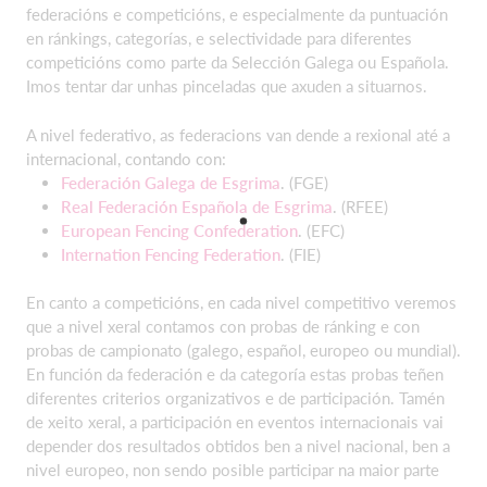
federacións e competicións, e especialmente da puntuación
en ránkings, categorías, e selectividade para diferentes
competicións como parte da Selección Galega ou Española.
Imos tentar dar unhas pinceladas que axuden a situarnos.
A nivel federativo, as federacions van dende a rexional até a
internacional, contando con:
Federación Galega de Esgrima
. (FGE)
Real Federación Española de Esgrima
. (RFEE)
European Fencing Confederation
. (EFC)
Internation Fencing Federation
. (FIE)
En canto a competicións, en cada nivel competitivo veremos
que a nivel xeral contamos con probas de ránking e con
probas de campionato (galego, español, europeo ou mundial).
En función da federación e da categoría estas probas teñen
diferentes criterios organizativos e de participación. Tamén
de xeito xeral, a participación en eventos internacionais vai
depender dos resultados obtidos ben a nivel nacional, ben a
nivel europeo, non sendo posible participar na maior parte